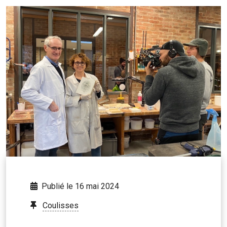
Publié le 16 mai 2024
Coulisses