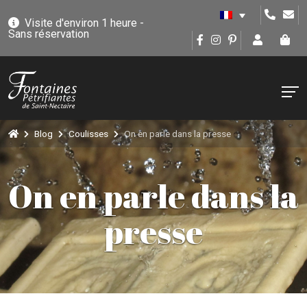
Visite d'environ 1 heure -
Sans réservation
Blog
Coulisses
On en parle dans la presse
On en parle dans la
presse