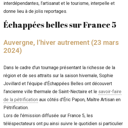
interdépendantes, l’artisanat et le tourisme, interpelle et
donne lieu à de jolis reportages.
Échappées belles sur France 5
Auvergne, l’hiver autrement (23 mars
2024)
Dans le cadre d’un tournage présentant la richesse de la
région et de ses attraits sur la saison hivernale,
Sophie
Jovillard
et l’équipe d’É
chappées Belles
ont découvert
l’ancienne ville thermale de Saint-Nectaire et le
savoir-faire
de la pétrification
aux côtés d’Éric Papon, Maître Artisan en
Pétrification.
Lors de l’émission diffusée sur France 5, les
téléspectateurs ont pu ainsi suivre le quotidien si particulier