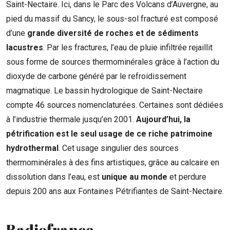
Saint-Nectaire. Ici, dans le Parc des Volcans d’Auvergne, au
pied du massif du Sancy, le sous-sol fracturé est composé
d’une
grande diversité de roches et de sédiments
lacustres
. Par les fractures, l’eau de pluie infiltrée rejaillit
sous forme de sources thermominérales grâce à l’action du
dioxyde de carbone généré par le refroidissement
magmatique. Le bassin hydrologique de Saint-Nectaire
compte 46 sources nomenclaturées. Certaines sont dédiées
à l’industrie thermale jusqu’en 2001.
Aujourd’hui, la
pétrification est le seul usage de ce riche patrimoine
hydrothermal
.
Cet usage singulier des sources
thermominérales à des fins artistiques, grâce au calcaire en
dissolution dans l’eau, est
unique au monde
et perdure
depuis 200 ans aux Fontaines Pétrifiantes de Saint-Nectaire.
Radiofrance