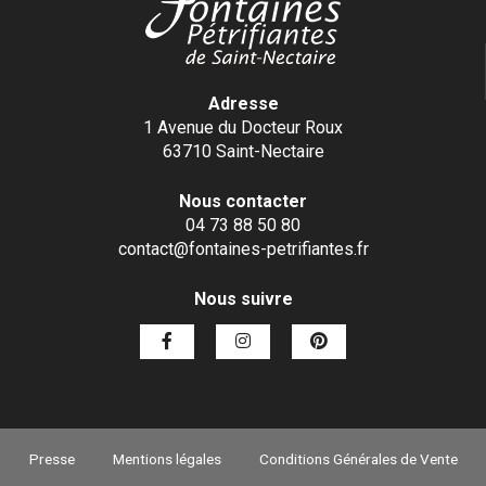
Adresse
1 Avenue du Docteur Roux
63710 Saint-Nectaire
Nous contacter
04 73 88 50 80
contact@fontaines-petrifiantes.fr
Nous suivre
Presse
Mentions légales
Conditions Générales de Vente