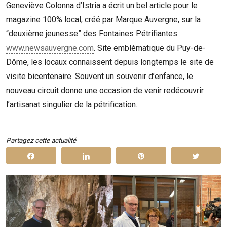
Geneviève Colonna d’Istria a écrit un bel article pour le
magazine 100% local, créé par Marque Auvergne, sur la
“deuxième jeunesse” des Fontaines Pétrifiantes :
www.newsauvergne.com
. Site emblématique du Puy-de-
Dôme, les locaux connaissent depuis longtemps le site de
visite bicentenaire. Souvent un souvenir d’enfance, le
nouveau circuit donne une occasion de venir redécouvrir
l’artisanat singulier de la pétrification.
Partagez cette actualité
Partagez
Partagez
Enregistrer
Tweet