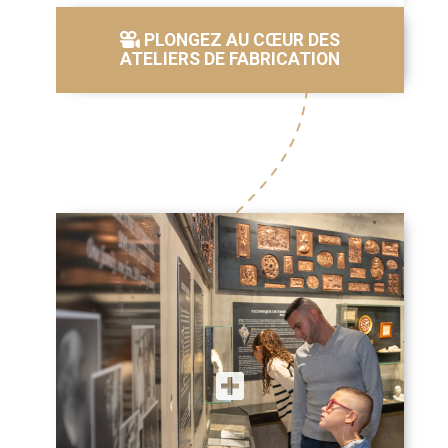
PLONGEZ AU CŒUR DES
ATELIERS DE FABRICATION