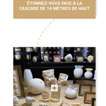
ÉTONNEZ-VOUS FACE À LA
CASCADE DE 14 MÈTRES DE HAUT