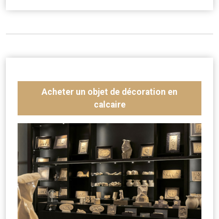
Acheter un objet de décoration en
calcaire