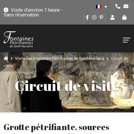
Visite d'environ 1 heure -
Sans réservation
Visite des Fontaines Pétrifiantes de Saint-Nectaire
Circuit de
visite
Circuit de visite
Grotte pétrifiante, sources