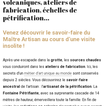
volcaniques, ateliers de
fabrication, échelles de
pétrification...
Venez découvrir le savoir-faire du
Maître Artisan au cours d’une visite
insolite !
Après une escapade dans la
grotte
, les
sources chaudes
vous conduiront dans les
ateliers de fabrication
. Ici, les
secrets d’un
métier d’art unique au monde
sont conservés
depuis 2 siècles. Vous découvrirez le
savoir-faire
ancestral
de l’artisan : l’
artisanat de la pétrification
. La
Fontaine Pétrifiante
, avec sa surprenante cascade de 14
mètres de hauteur, émerveillera toute la famille. En fin de