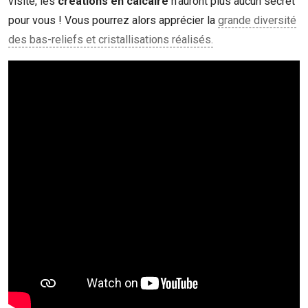
visite, les
créations en calcaire
n’auront plus aucun secret
pour vous ! Vous pourrez alors apprécier la
grande diversité
des bas-reliefs et cristallisations réalisés.