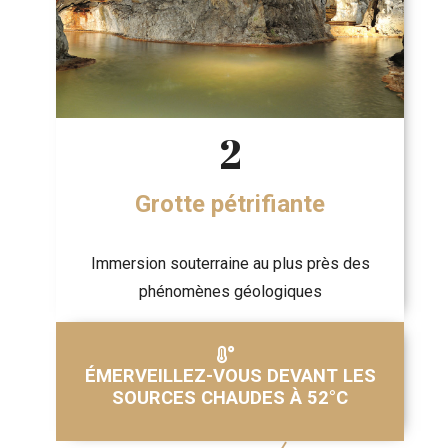
2
Grotte pétrifiante
Immersion souterraine au plus près des
phénomènes géologiques
ÉMERVEILLEZ-VOUS DEVANT LES
SOURCES CHAUDES À 52°C