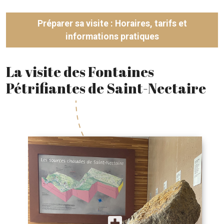
Préparer sa visite : Horaires, tarifs et
informations pratiques
La visite des Fontaines
Pétrifiantes de Saint-Nectaire