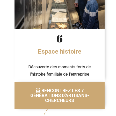
6
Espace histoire
Découverte des moments forts de
l'histoire familiale de l'entreprise
RENCONTREZ LES 7
GÉNÉRATIONS D'ARTISANS-
CHERCHEURS