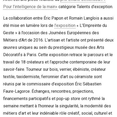
Pour l’intelligence de la main»
catégorie Talents d’exception.
La collaboration entre Éric Papon et Romain Langlois a aussi
été mise en lumière lors de
l’exposition
« L’Empreinte du
Geste » à l’occasion des Journées Européennes des
Métiers d’Art de 2016. L’artisan et l’artiste ont présenté deux
œuvres uniques au sein du prestigieux musée des Arts
Décoratifs à Paris. Cette exposition retrace le parcours et le
travail de 18 créateurs et l’approche contemporaine de leur
savoir-faire. Tourneur sur bois, verrier, ébéniste, créateur
textile, taxidermiste, ferronnier d’art ou céramiste sont
réunis par le commissaire d’exposition Éric Sébastien
Faure-Lagorce. Échanges, rencontres, projections,
financements participatifs et pop-up store ont rythmé la
semaine mettant à l’honneur la singularité, la modernité des
métiers d’art et leur indéniable rôle créatif, social, culturel et