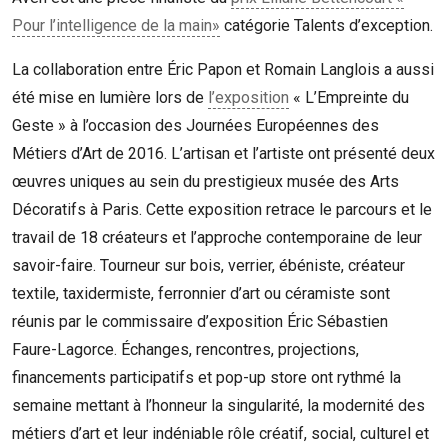
Pour l’intelligence de la main»
catégorie Talents d’exception.
La collaboration entre Éric Papon et Romain Langlois a aussi
été mise en lumière lors de
l’exposition
« L’Empreinte du
Geste » à l’occasion des Journées Européennes des
Métiers d’Art de 2016. L’artisan et l’artiste ont présenté deux
œuvres uniques au sein du prestigieux musée des Arts
Décoratifs à Paris. Cette exposition retrace le parcours et le
travail de 18 créateurs et l’approche contemporaine de leur
savoir-faire. Tourneur sur bois, verrier, ébéniste, créateur
textile, taxidermiste, ferronnier d’art ou céramiste sont
réunis par le commissaire d’exposition Éric Sébastien
Faure-Lagorce. Échanges, rencontres, projections,
financements participatifs et pop-up store ont rythmé la
semaine mettant à l’honneur la singularité, la modernité des
métiers d’art et leur indéniable rôle créatif, social, culturel et