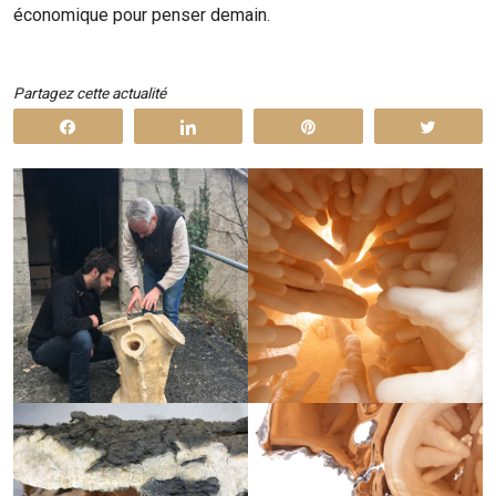
économique pour penser demain.
Partagez cette actualité
Partagez
Partagez
Enregistrer
Tweet