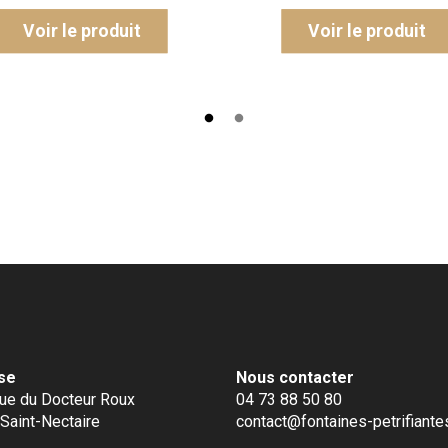
Voir le produit
Voir le produit
se
Nous contacter
ue du Docteur Roux
04 73 88 50 80
Saint-Nectaire
contact@fontaines-petrifiantes