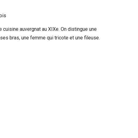
ois
de cuisine auvergnat au XIXe. On distingue une
ses bras, une femme qui tricote et une fileuse.