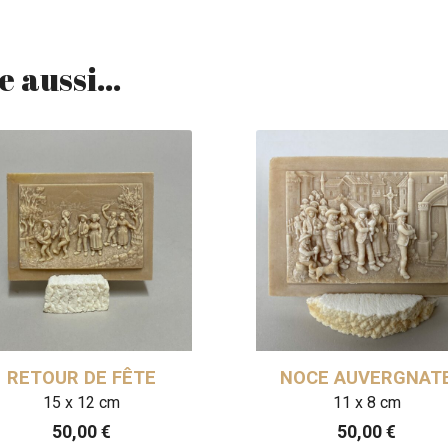
e aussi…
RETOUR DE FÊTE
NOCE AUVERGNAT
15 x 12 cm
11 x 8 cm
50,00
€
50,00
€