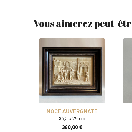
Vous aimerez peut-êtr
BŒUFS
NOCE AUVERGNATE
36,5 x 29 cm
380,00
€