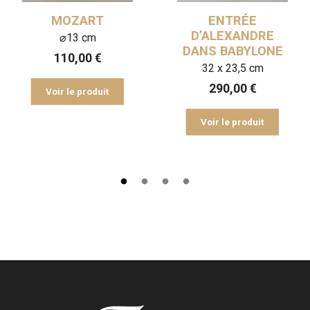
MOZART
ENTRÉE
D’ALEXANDRE
⌀13 cm
DANS BABYLONE
110,00
€
32 x 23,5 cm
290,00
€
Voir le produit
Voir le produit