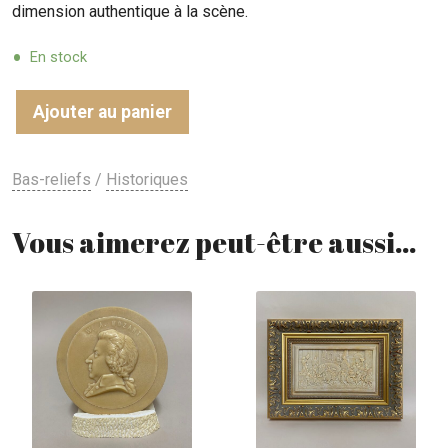
dimension authentique à la scène.
En stock
Ajouter au panier
Bas-reliefs
/
Historiques
Vous aimerez peut-être aussi…