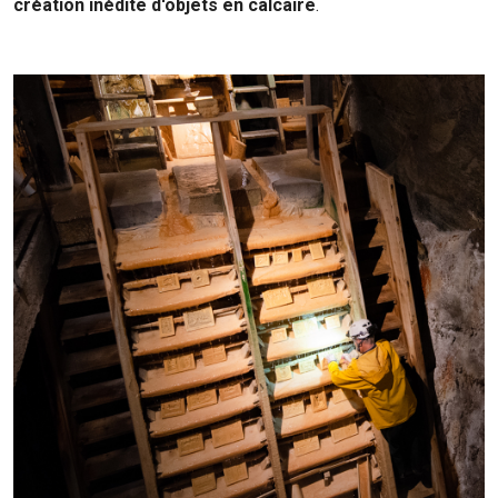
création inédite d'objets en calcaire
.