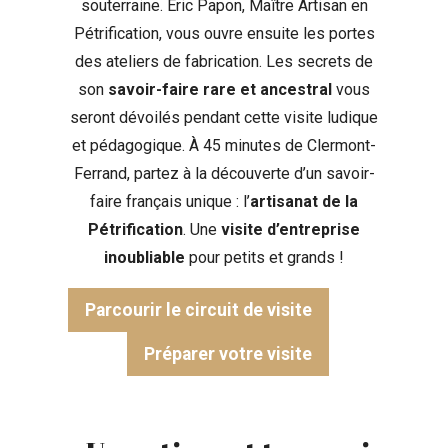
souterraine. Éric Papon, Maître Artisan en
Pétrification, vous ouvre ensuite les portes
des ateliers de fabrication. Les secrets de
son
savoir-faire rare et ancestral
vous
seront dévoilés pendant cette visite ludique
et pédagogique. À 45 minutes de Clermont-
Ferrand, partez à la découverte d’un savoir-
faire français unique : l’
artisanat de la
Pétrification
. Une
visite d’entreprise
inoubliable
pour petits et grands !
Parcourir le circuit de visite
Préparer votre visite