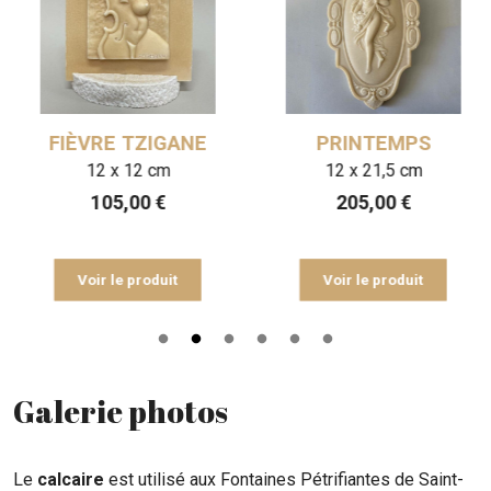
FIÈVRE TZIGANE
PRINTEMPS
12 x 12 cm
12 x 21,5 cm
105,00
€
205,00
€
Voir le produit
Voir le produit
Galerie photos
Le
calcaire
est utilisé aux Fontaines Pétrifiantes de Saint-