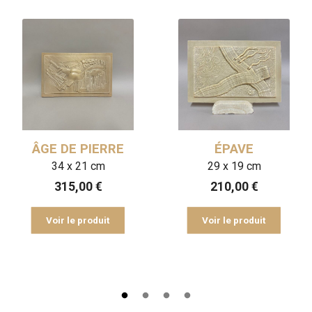
ÂGE DE PIERRE
ÉPAVE
34 x 21 cm
29 x 19 cm
315,00
€
210,00
€
Voir le produit
Voir le produit