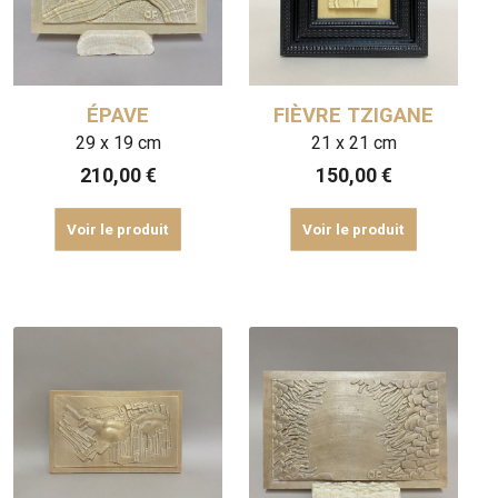
ÉPAVE
FIÈVRE TZIGANE
29 x 19 cm
21 x 21 cm
210,00
€
150,00
€
Voir le produit
Voir le produit