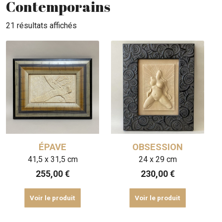
Contemporains
21 résultats affichés
ÉPAVE
OBSESSION
41,5 x 31,5 cm
24 x 29 cm
255,00
€
230,00
€
Voir le produit
Voir le produit