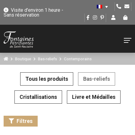
Visite d'environ 1 heure -
Sans réservation
Boutique
Bas-reliefs
Contemporains
Tous les produits
Bas-reliefs
Cristallisations
Livre et Médailles
Filtres