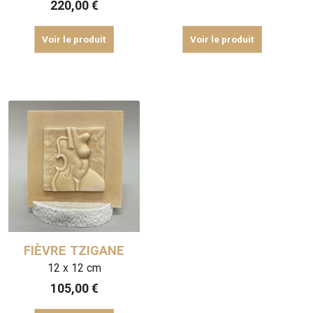
220,00
€
Voir le produit
Voir le produit
FIÈVRE TZIGANE
12 x 12 cm
105,00
€