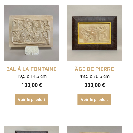
BAL À LA FONTAINE
ÂGE DE PIERRE
19,5 x 14,5 cm
48,5 x 36,5 cm
130,00
€
380,00
€
Voir le produit
Voir le produit