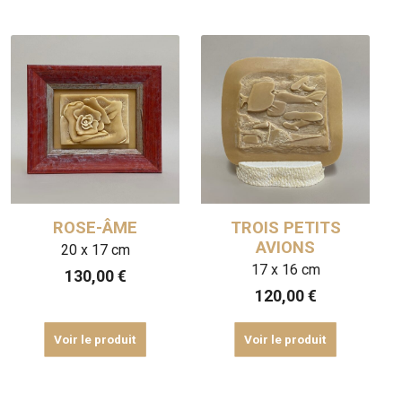
ROSE-ÂME
TROIS PETITS
AVIONS
20 x 17 cm
17 x 16 cm
130,00
€
120,00
€
Voir le produit
Voir le produit