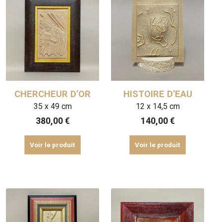
CHERCHEUR D’OR
HISTOIRE D’EAU
35 x 49 cm
12 x 14,5 cm
380,00
€
140,00
€
Voir le produit
Voir le produit