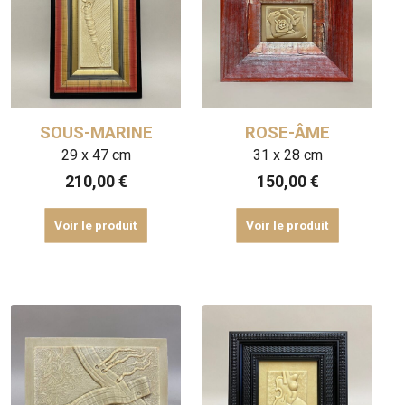
SOUS-MARINE
ROSE-ÂME
29 x 47 cm
31 x 28 cm
210,00
€
150,00
€
Voir le produit
Voir le produit