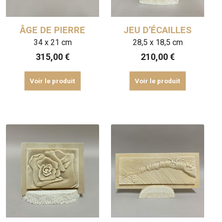
ÂGE DE PIERRE
JEU D’ÉCAILLES
34 x 21 cm
28,5 x 18,5 cm
315,00
€
210,00
€
Voir le produit
Voir le produit