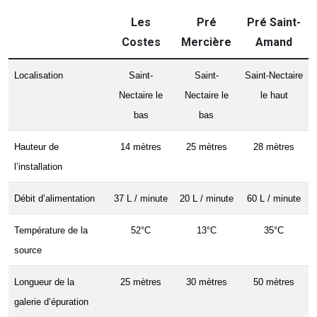
Les
Pré
Pré Saint-
Costes
Mercière
Amand
Localisation
Saint-
Saint-
Saint-Nectaire
Nectaire le
Nectaire le
le haut
bas
bas
Hauteur de
14 mètres
25 mètres
28 mètres
l’installation
Débit d’alimentation
37 L / minute
20 L / minute
60 L / minute
Température de la
52°C
13°C
35°C
source
Longueur de la
25 mètres
30 mètres
50 mètres
galerie d’épuration