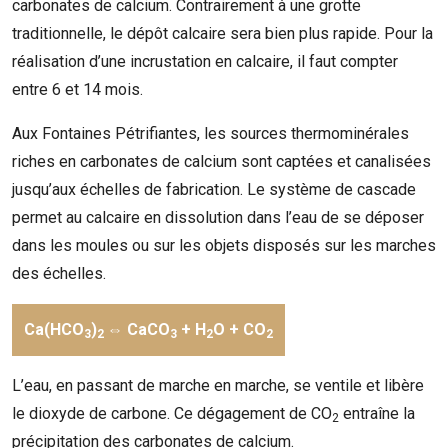
carbonates de calcium. Contrairement à une grotte
traditionnelle, le dépôt calcaire sera bien plus rapide. Pour la
réalisation d’une incrustation en calcaire, il faut compter
entre 6 et 14 mois.
Aux Fontaines Pétrifiantes, les
sources thermominérales
riches en carbonates de calcium sont captées et canalisées
jusqu’aux échelles de fabrication. Le système de cascade
permet au calcaire en dissolution dans l’eau de se déposer
dans les moules ou sur les objets disposés sur les marches
des échelles.
Ca(HCO
)
⇔
CaCO
+
H
O
+
CO
3
2
3
2
2
L’eau, en passant de marche en marche, se ventile et libère
le dioxyde de carbone. Ce dégagement de CO
entraîne la
2
précipitation des carbonates de calcium.