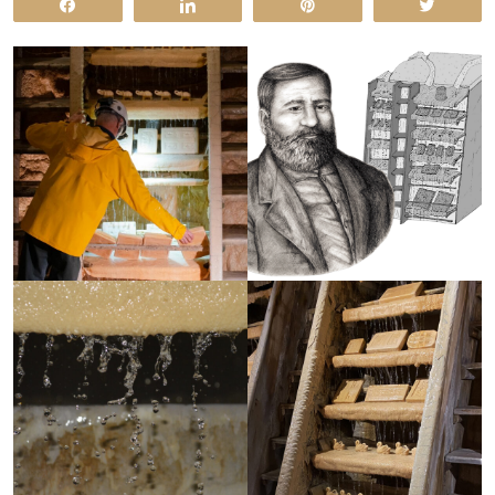
Share
Share
Pin
Tweet