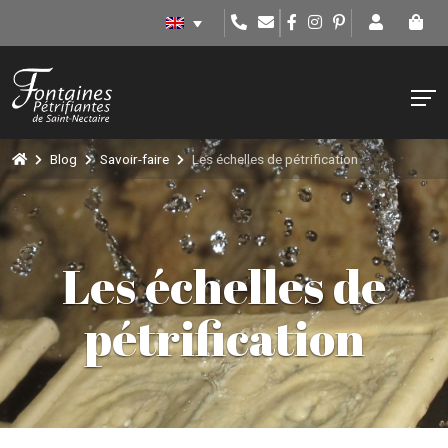
Blog
Savoir-faire
Les échelles de pétrification
Les échelles de
pétrification