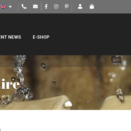
ENT NEWS
E-SHOP
ire"