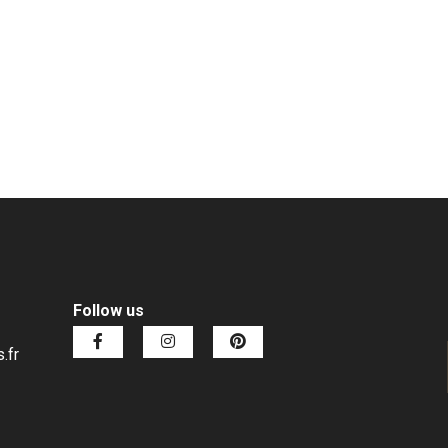
Follow us
.fr