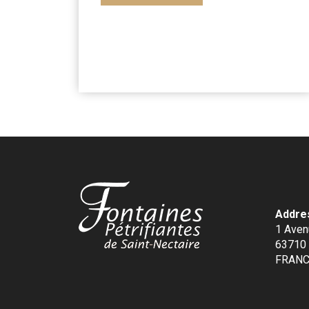
Addre
1 Aven
63710 
FRAN