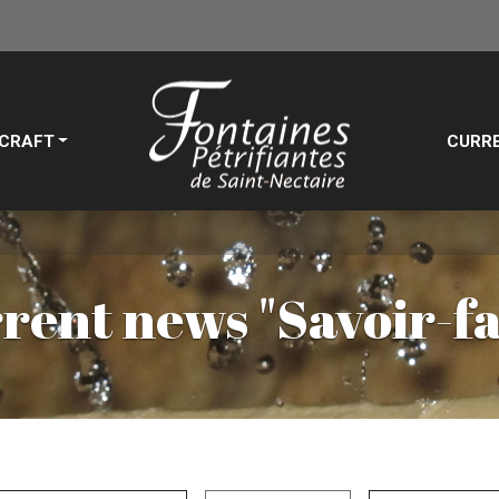
CRAFT
CURR
rent news "Savoir-fa