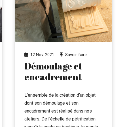
12 Nov. 2021
Savoir-faire
Démoulage et
encadrement
L'ensemble de la création d’un objet
dont son démoulage et son
encadrement est réalisé dans nos
ateliers. De l'échelle de pétrification
jusqu'à la vente en boutique, le moule