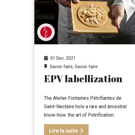
01 Dec. 2021
Savoir-faire, Savoir-faire
EPV labellization
The Atelier Fontaines Pétrifiantes de
Saint-Nectaire hols a rare and ancestral
know-how: the art of Petrification.
Lire la suite