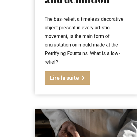
The bas-relief, a timeless decorative
object present in every artistic
movement, is the main form of
encrustation on mould made at the
Petrifying Fountains. What is a low-
relief?
Lire la suite