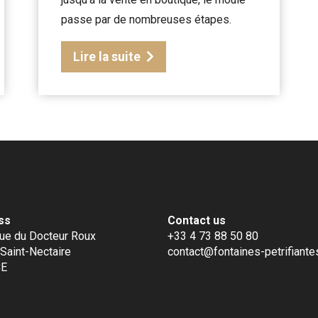
passe par de nombreuses étapes.
Lire la suite
ss
Contact us
ue du Docteur Roux
+33 4 73 88 50 80
Saint-Nectaire
contact@fontaines-petrifiantes
CE