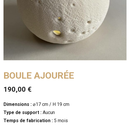
BOULE AJOURÉE
190,00
€
Dimensions :
⌀17 cm / H 19 cm
Type de support :
Aucun
Temps de fabrication :
5 mois