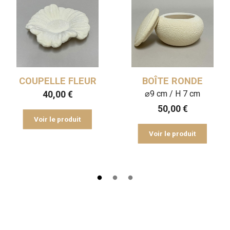
COUPELLE FLEUR
BOÎTE RONDE
⌀9 cm / H 7 cm
40,00
€
50,00
€
Voir le produit
Voir le produit