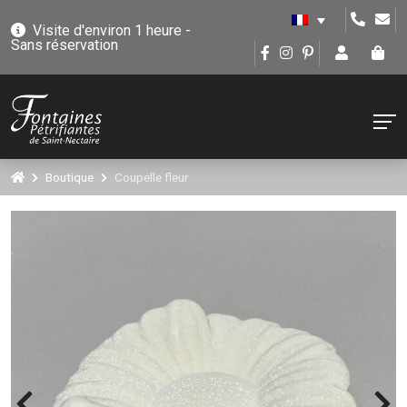
Visite d'environ 1 heure -
Sans réservation
Boutique
Coupelle fleur