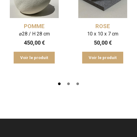
POMME
ROSE
⌀28 / H 28 cm
10 x 10 x 7 cm
450,00
€
50,00
€
Voir le produit
Voir le produit