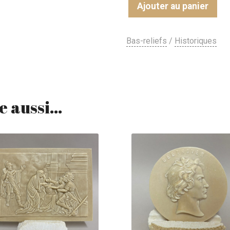
Ajouter au panier
Bas-reliefs
/
Historiques
e aussi…