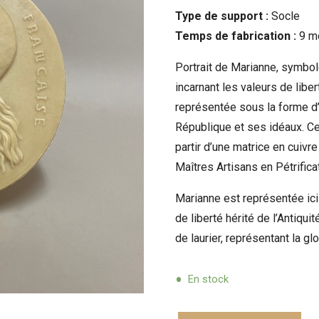
Type de support :
Socle
Temps de fabrication :
9 m
Portrait de Marianne, symbo
incarnant les valeurs de liber
représentée sous la forme d’
République et ses idéaux. Ce 
partir d’une matrice en cuiv
Maîtres Artisans en Pétrifica
Marianne est représentée ic
de liberté hérité de l’Antiqu
de laurier, représentant la gloi
En stock