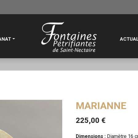
ANAT
ACTUAL
MARIANNE
225,00
€
Dimensions :
Diamètre 16 