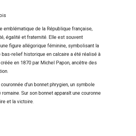
ois
le emblématique de la République française,
té, égalité et fraternité. Elle est souvent
une figure allégorique féminine, symbolisant la
bas-relief historique en calcaire a été réalisé à
re créée en 1870 par Michel Papon, ancêtre des
tion.
i couronnée d’un bonnet phrygien, un symbole
ité romaine. Sur son bonnet apparaît une couronne
re et la victoire.