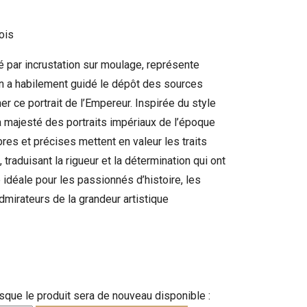
ois
sé par incrustation sur moulage, représente
an a habilement guidé le dépôt des sources
r ce portrait de l’Empereur. Inspirée du style
la majesté des portraits impériaux de l’époque
res et précises mettent en valeur les traits
raduisant la rigueur et la détermination qui ont
idéale pour les passionnés d’histoire, les
admirateurs de la grandeur artistique
que le produit sera de nouveau disponible :