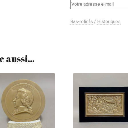
Bas-reliefs
/
Historiques
e aussi…