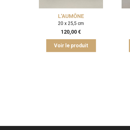
L’AUMÔNE
M
20 x 25,5 cm
120,00
€
1
Voir le produit
Voir