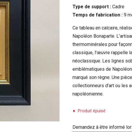
Type de support :
Cadre
Temps de fabrication :
9 m
Ce tableau en calcaire, réali
Napoléon Bonaparte. L’artis
thermominérales pour façonne
classique, l’œuvre rappelle 
néoclassique. Les lignes sob
emblématiques de Napoléon, t
marqué son règne. Une pièce 
collectionneurs d’art ou les 
napoléonienne.
Produit épuisé
Demandez à être informé lors